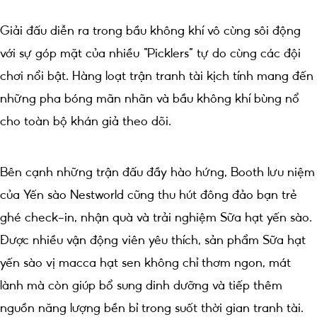
Giải đấu diễn ra trong bầu không khí vô cùng sôi động
với sự góp mặt của nhiều “Picklers” tự do cùng các đội
chơi nổi bật. Hàng loạt trận tranh tài kịch tính mang đến
những pha bóng mãn nhãn và bầu không khí bùng nổ
cho toàn bộ khán giả theo dõi.
Bên cạnh những trận đấu đầy hào hứng, Booth lưu niệm
của Yến sào Nestworld cũng thu hút đông đảo bạn trẻ
ghé check-in, nhận quà và trải nghiệm Sữa hạt yến sào.
Được nhiều vận động viên yêu thích, sản phẩm Sữa hạt
yến sào vị macca hạt sen không chỉ thơm ngon, mát
lành mà còn giúp bổ sung dinh dưỡng và tiếp thêm
nguồn năng lượng bền bỉ trong suốt thời gian tranh tài.