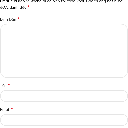
Email của bạn sẽ không được hiển thị công khai.
Các trường bắt buộc
*
được đánh dấu
*
Bình luận
*
Tên
*
Email