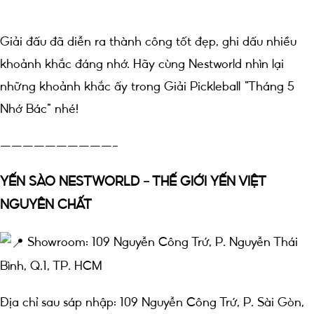
Giải đấu đã diễn ra thành công tốt đẹp, ghi dấu nhiều
khoảnh khắc đáng nhớ. Hãy cùng Nestworld nhìn lại
những khoảnh khắc ấy trong Giải Pickleball “Tháng 5
Nhớ Bác” nhé!
——————————–
YẾN SÀO NESTWORLD – THẾ GIỚI YẾN VIỆT
NGUYÊN CHẤT
Showroom: 109 Nguyễn Công Trứ, P. Nguyễn Thái
Bình, Q.1, TP. HCM
Địa chỉ sau sáp nhập: 109 Nguyễn Công Trứ, P. Sài Gòn,