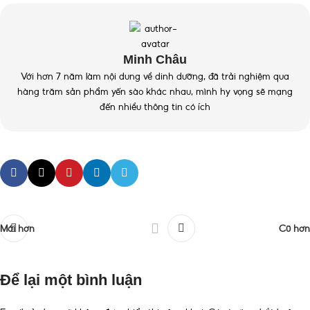
Minh Châu
Với hơn 7 năm làm nội dung về dinh dưỡng, đã trải nghiệm qua
hàng trăm sản phẩm yến sào khác nhau, mình hy vọng sẽ mạng
đến nhiều thông tin có ích
Mới hơn
Cũ hơn
Để lại một bình luận