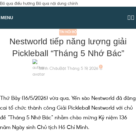
Bỏ qua điều hướng
Bỏ qua nội dung chính
MENU
TIN NỘI BỘ
Nestworld tiếp năng lượng giải
Pickleball “Tháng 5 Nhớ Bác”
0
Minh Châu
Bật Tháng 5 19, 2026
Thứ Bảy (16/5/2026) vừa qua, Yến sào Nestworld đã đăng
cai tổ chức thành công Giải Pickleball Nestworld với chủ
đề “Tháng 5 Nhớ Bác” nhằm chào mừng Kỷ niệm 136
năm Ngày sinh Chủ tịch Hồ Chí Minh.