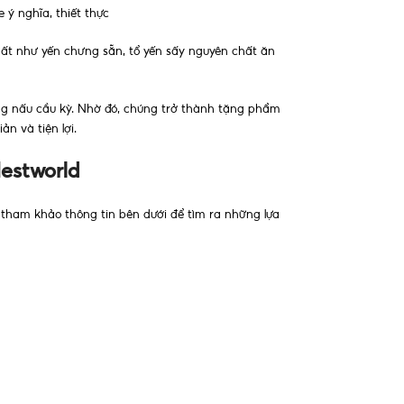
 ý nghĩa, thiết thực
hất như yến chưng sẵn, tổ yến sấy nguyên chất ăn
ưng nấu cầu kỳ. Nhờ đó, chúng trở thành tặng phẩm
n và tiện lợi.
Nestworld
tham khảo thông tin bên dưới để tìm ra những lựa