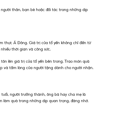
người thân, bạn bè hoặc đối tác trong những dịp
 thực Á Đông. Giá trị của tổ yến không chỉ đến từ
nhiều thời gian và công sức.
ôn lên giá trị của tổ yến bên trong. Trao món quà
cấp và tấm lòng của người tặng dành cho người nhận.
 tuổi, người trưởng thành, ông bà hay cha mẹ là
ọn làm quà trong những dịp quan trọng, đáng nhớ.