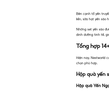
Bên cạnh tổ yến truyề
liền, sữa hạt yến sào 
Những set yến sào đư
dinh dưỡng tinh tế, g
Tổng hợp 14+
Hiện nay, Nestworld 
chọn phù hợp.
Hộp quà yến 
Hộp quà Yến Ng