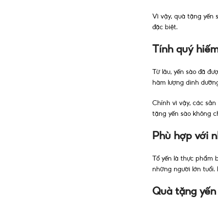
Vì vậy, quà tặng yến
đặc biệt.
Tính quý hiếm
Từ lâu, yến sào đã đ
hàm lượng dinh dưỡng 
Chính vì vậy, các sản
tặng yến sào không ch
Phù hợp với n
Tổ yến là thực phẩm b
những người lớn tuổi
Quà tặng yến 