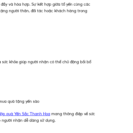
ủ đầy và hòa hợp. Sự kết hợp giữa tổ yến cùng các
tặng người thân, đối tác hoặc khách hàng trong
 sức khỏe giúp người nhận có thể chủ động bồi bổ
mua quà tặng yến sào
Hộp quà Yến Sắc Thanh Hoa
mang thông điệp về sức
úp người nhận dễ dàng sử dụng.