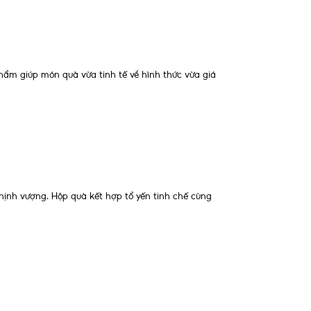
ẩm giúp món quà vừa tinh tế về hình thức vừa giá
hịnh vượng. Hộp quà kết hợp tổ yến tinh chế cùng