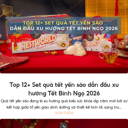
Top 12+ Set quà tết yến sào dẫn đầu xu
hướng Tết Bính Ngọ 2026
Quà tết yến sào đang là xu hướng quà biếu sức khỏe dịp năm mới bởi sự
kết hợp giữa tổ yến giàu dinh dưỡng và thiết kế tinh tế, sang trọ...
XEM THÊM