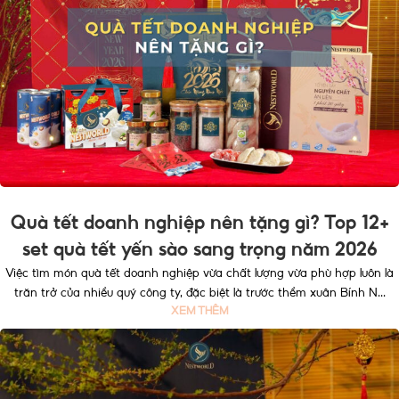
Quà tết doanh nghiệp nên tặng gì? Top 12+
set quà tết yến sào sang trọng năm 2026
Việc tìm món quà tết doanh nghiệp vừa chất lượng vừa phù hợp luôn là
trăn trở của nhiều quý công ty, đặc biệt là trước thềm xuân Bính N...
XEM THÊM