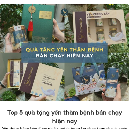
Top 5 quà tặng yến thăm bệnh bán chạy
hiện nay
Yến thăm bệnh luôn được nhiều khách hàng lựa chọn thay cho lời chúc