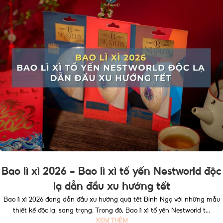
Bao lì xì 2026 – Bao lì xì tổ yến Nestworld độc
lạ dẫn đầu xu hướng tết
Bao lì xì 2026 đang dẫn đầu xu hướng quà tết Bính Ngọ với những mẫu
thiết kế độc lạ, sang trọng. Trong đó, Bao lì xì tổ yến Nestworld t...
XEM THÊM