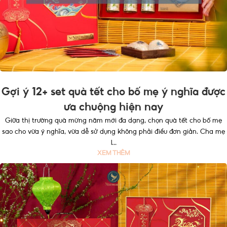
Gợi ý 12+ set quà tết cho bố mẹ ý nghĩa được
ưa chuộng hiện nay
Giữa thị trường quà mừng năm mới đa dạng, chọn quà tết cho bố mẹ
sao cho vừa ý nghĩa, vừa dễ sử dụng không phải điều đơn giản. Cha mẹ
l...
XEM THÊM