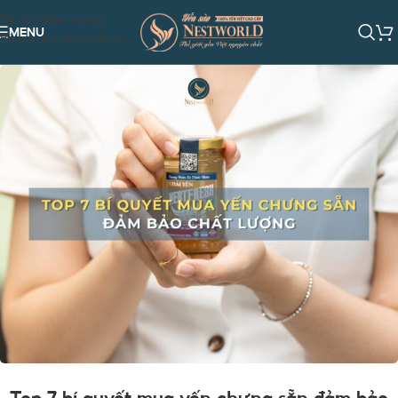
Bỏ qua điều hướng
MENU
Bỏ qua nội dung chính