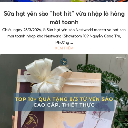
Sữa hạt yến sào “hot hit” vừa nhập lô hàng
mới toanh
Chiều ngày 28/3/2026, lô Sữa hạt yến sào Nestworld macca và hạt sen
mới toanh nhập kho Nestworld (Showroom 109 Nguyễn Công Trứ,
Phường ...
XEM THÊM