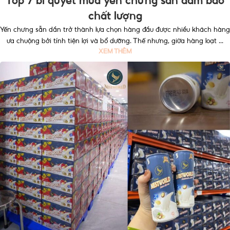
Top 7 bí quyết mua yến chưng sẵn đảm bảo
chất lượng
Yến chưng sẵn dần trở thành lựa chọn hàng đầu được nhiều khách hàng
ưa chuộng bởi tính tiện lợi và bổ dưỡng. Thế nhưng, giữa hàng loạt ...
XEM THÊM