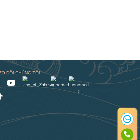
EO DÕI CHÚNG TÔI