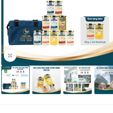
Nhấp để phóng to