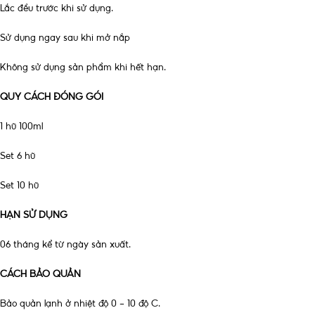
Lắc đều trước khi sử dụng.
Sử dụng ngay sau khi mở nắp
Không sử dụng sản phẩm khi hết hạn.
QUY CÁCH ĐÓNG GÓI
1 hũ 100ml
Set 6 hũ
Set 10 hũ
HẠN SỬ DỤNG
06 tháng kể từ ngày sản xuất.
CÁCH BẢO QUẢN
Bảo quản lạnh ở nhiệt độ 0 – 10 độ
C.