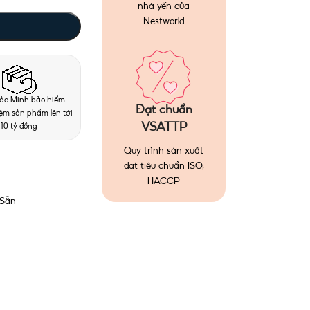
nhà yến của
Nestworld
ảo Minh bảo hiểm
Đạt chuẩn
iệm sản phẩm lên tới
VSATTP
10 tỷ đồng
Quy trình sản xuất
đạt tiêu chuẩn ISO,
HACCP
Sẵn